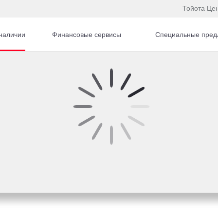
Тойота Це
наличии
Финансовые сервисы
Специальные пред
к