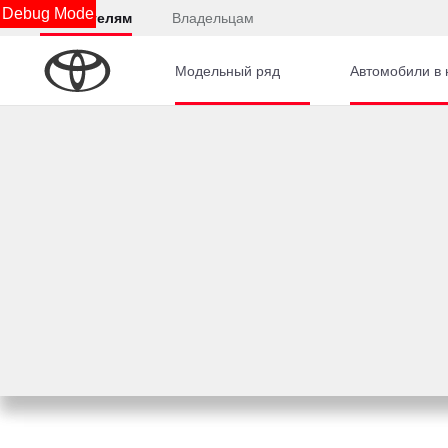
Debug Mode
Покупателям
Владельцам
Модельный ряд
Автомобили в 
Узнать ка
Забронируйте автомобиль онлайн