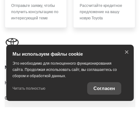
Отправьте заявку, чтобы
Рассчитайте кредитное
получить консультацию по
предложение на вашу
интересующей теме
новую Toyota
×
Мы используем файлы cookie
Это необходимо для полноценного функционирования
Модельный ряд
сайта. Продолжая использовать сайт, вы соглашаетесь со
сбором и обработкой данных.
Юридическая информация
Согласен
Читать полностью
Согласие на обработку персональных данных
Новые автомобили
Автомобили с пробегом