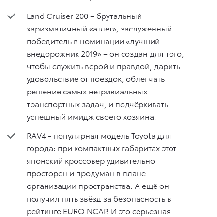
Land Cruiser 200 – брутальный
харизматичный «атлет», заслуженный
победитель в номинации «лучший
внедорожник 2019» – он создан для того,
чтобы служить верой и правдой, дарить
удовольствие от поездок, облегчать
решение самых нетривиальных
транспортных задач, и подчёркивать
успешный имидж своего хозяина.
RAV4 - популярная модель Toyota для
города: при компактных габаритах этот
японский кроссовер удивительно
просторен и продуман в плане
организации пространства. А ещё он
получил пять звёзд за безопасность в
рейтинге EURO NCAP. И это серьезная