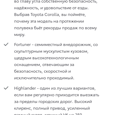
во главу угла собственную безопасность,
надёжность, и удовольствие от езды.
Выбрав Toyota Corolla, вы поймёте,
почему эта модель на протяжении
полувека бьёт рекорды продаж по всему
миру.
Fortuner - семиместный внедорожник, со
скульптурным мускулистым кузовом,
щедрым высокотехнологичным
оснащением, отвечающим за
безопасность, скоростной и
исключительно проходимый.
Highlander - один из лучших вариантов,
если вам регулярно приходится выезжать
за пределы городских дорог. Высокий
клиренс, полный привод, усиленный
рамный кузов, мощный V6 на 250