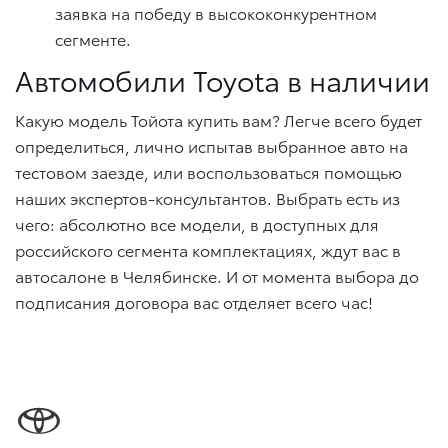
заявка на победу в высококонкурентном
сегменте.
Автомобили Toyota в наличии
Какую модель Тойота купить вам? Легче всего будет
определиться, лично испытав выбранное авто на
тестовом заезде, или воспользоваться помощью
наших экспертов-консультантов. Выбрать есть из
чего: абсолютно все модели, в доступных для
российского сегмента комплектациях, ждут вас в
автосалоне в Челябинске. И от момента выбора до
подписания договора вас отделяет всего час!