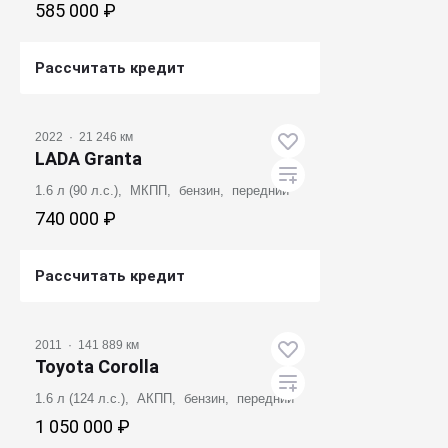
585 000 ₽
Рассчитать кредит
Получить предложение
2022
·
21 246 км
LADA Granta
1.6 л (90 л.с.), МКПП, бензин, передний
740 000 ₽
Рассчитать кредит
Получить предложение
2011
·
141 889 км
Toyota Corolla
1.6 л (124 л.с.), АКПП, бензин, передний
1 050 000 ₽