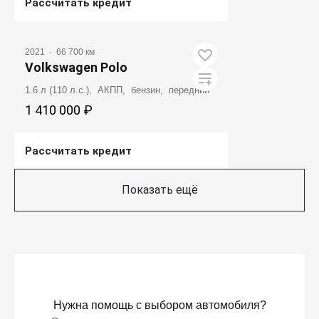
Рассчитать кредит
Получить предложение
2021
·
66 700 км
Volkswagen Polo
1.6 л (110 л.с.), АКПП, бензин, передний
1 410 000 ₽
Рассчитать кредит
Получить предложение
Показать ещё
Нужна помощь с выбором автомобиля?