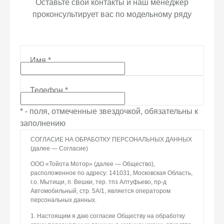
Оставьте свои контакты и наш менеджер
проконсультирует вас по модельному ряду
Имя
*
Телефон
*
* - поля, отмеченные звездочкой, обязательны к
заполнению
СОГЛАСИЕ НА ОБРАБОТКУ ПЕРСОНАЛЬНЫХ ДАННЫХ
(далее — Согласие)
ООО «Тойота Мотор» (далее — Общество),
расположенное по адресу: 141031, Московская Область,
г.о. Мытищи, п. Вешки, тер. тпз Алтуфьево, пр-д
Автомобильный, стр. 5А/1, является оператором
персональных данных.
1. Настоящим я даю согласие Обществу на обработку