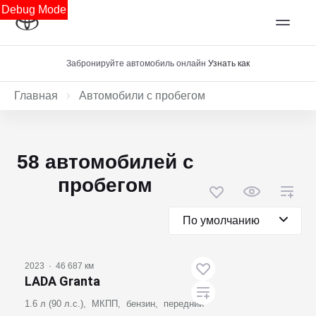
Debug Mode
Забронируйте автомобиль онлайн
Узнать как
Главная
Автомобили с пробегом
58 автомобилей с
пробегом
По умолчанию
2023
·
46 687 км
LADA Granta
1.6 л (90 л.с.), МКПП, бензин, передний