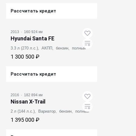
Рассчитать кредит
Получить предложение
2013
·
160 924 км
Hyundai Santa FE
3.3 л (270 л.с.), АКПП, бензин, полный
1 300 500 ₽
Рассчитать кредит
Получить предложение
2016
·
182 894 км
Nissan X-Trail
2 л (144 л.с.), Вариатор, бензин, полный
1 395 000 ₽