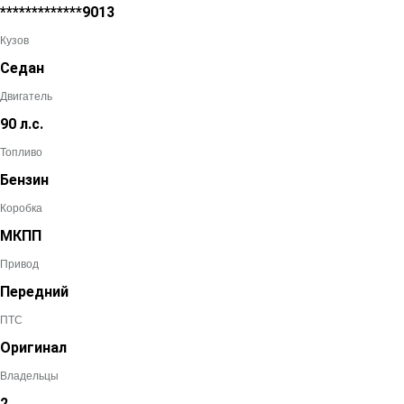
*************9013
Кузов
Седан
Двигатель
90 л.с.
Топливо
Бензин
Коробка
МКПП
Привод
Передний
ПТС
Оригинал
Владельцы
2