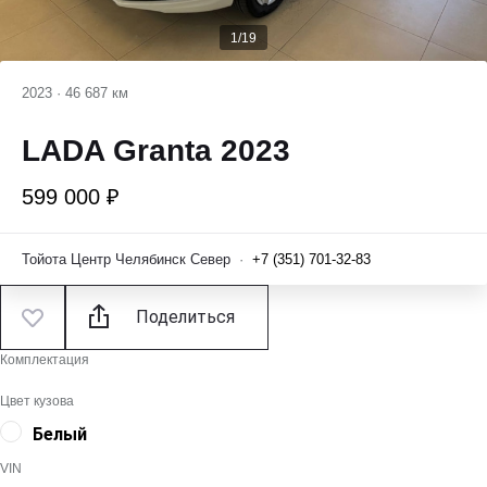
1/19
2023
·
46 687 км
LADA Granta 2023
599 000 ₽
Тойота Центр Челябинск Север
·
+7 (351) 701-32-83
Поделиться
Комплектация
Цвет кузова
Белый
VIN