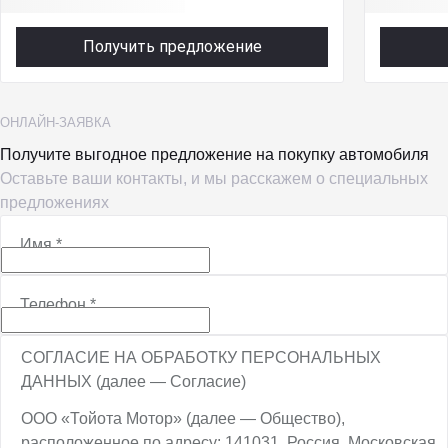
Получить предложение
ОНЛАЙН-ЗАЯВКА
Получите выгодное предложение на покупку автомобиля
Оставьте ваши контакты, и мы расскажем о специальных
предложениях
Имя
*
Телефон
*
СОГЛАСИЕ НА ОБРАБОТКУ ПЕРСОНАЛЬНЫХ
ДАННЫХ (далее — Согласие)
ООО «Тойота Мотор» (далее — Общество),
расположенное по адресу: 141031, Россия, Московская