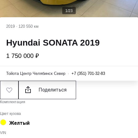
1/23
2019
·
120 550 км
Hyundai SONATA 2019
1 750 000 ₽
Тойота Центр Челябинск Север
·
+7 (351) 701-32-83
Поделиться
Комплектация
Цвет кузова
Желтый
VIN