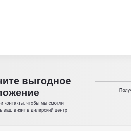
читe выгодное
ложение
Полу
ои контакты, чтобы мы смогли
ь ваш визит в дилерский центр