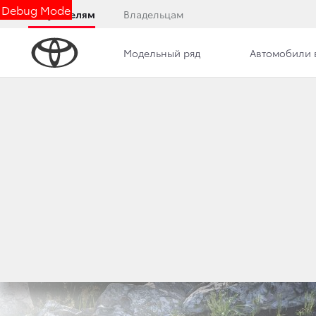
Debug Mode
Покупателям
Владельцам
Модельный ряд
Автомобили 
Обзор
Комплектации
Описание модели
Toyota Fortuner