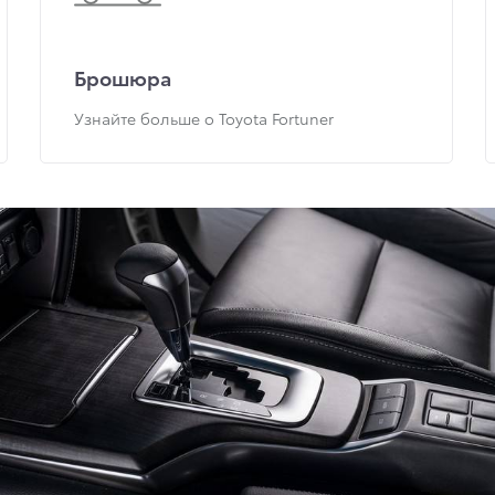
Брошюра
Узнайте больше о Toyota Fortuner