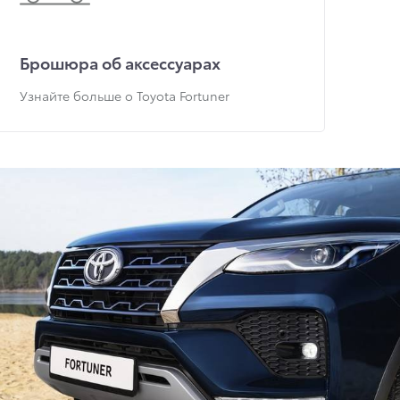
Брошюра об аксессуарах
Узнайте больше о Toyota Fortuner