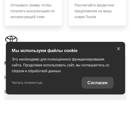
Отправьте заявку, чтобы
Рассчитайте кредитное
получить консультацию по
предложение на вашу
интересующей теме
новую Toyota
×
Мы используем файлы cookie
Это необходимо для полноценного функционирования
Модельный ряд
сайта. Продолжая использовать сайт, вы соглашаетесь со
сбором и обработкой данных.
Юридическая информация
Согласен
Читать полностью
Согласие на обработку персональных данных
Новые автомобили
Автомобили с пробегом