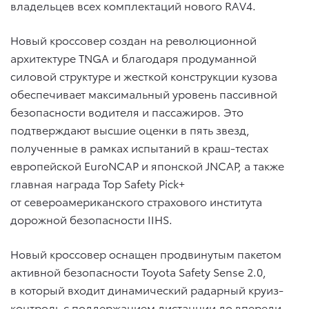
владельцев всех комплектаций нового RAV4.
Новый кроссовер создан на революционной
архитектуре TNGA и благодаря продуманной
силовой структуре и жесткой конструкции кузова
обеспечивает максимальный уровень пассивной
безопасности водителя и пассажиров. Это
подтверждают высшие оценки в пять звезд,
полученные в рамках испытаний в краш-тестах
европейской EuroNCAP и японской JNCAP, а также
главная награда Top Safety Pick+
от североамериканского страхового института
дорожной безопасности IIHS.
Новый кроссовер оснащен продвинутым пакетом
активной безопасности Toyota Safety Sense 2.0,
в который входит динамический радарный круиз-
контроль с поддержанием дистанции до впереди