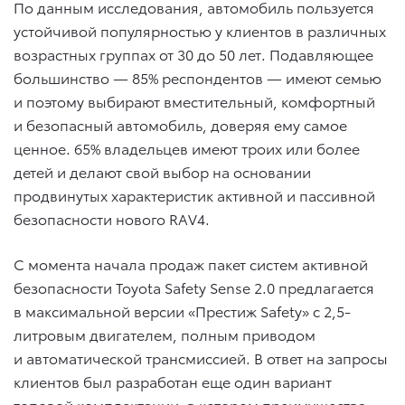
По данным исследования, автомобиль пользуется
устойчивой популярностью у клиентов в различных
возрастных группах от 30 до 50 лет. Подавляющее
большинство — 85% респондентов — имеют семью
и поэтому выбирают вместительный, комфортный
и безопасный автомобиль, доверяя ему самое
ценное. 65% владельцев имеют троих или более
детей и делают свой выбор на основании
продвинутых характеристик активной и пассивной
безопасности нового RAV4.
C момента начала продаж пакет систем активной
безопасности Toyota Safety Sense 2.0 предлагается
в максимальной версии «Престиж Safety» c 2,5-
литровым двигателем, полным приводом
и автоматической трансмиссией. В ответ на запросы
клиентов был разработан еще один вариант
топовой комплектации, в котором преимущества