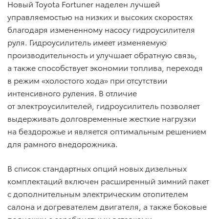
Новый Toyota Fortuner наделен лучшей
управляемостью на низких и высоких скоростях
благодаря измененному насосу гидроусилителя
руля. Гидроусилитель имеет изменяемую
производительность и улучшает обратную связь,
а также способствует экономии топлива, переходя
в режим «холостого хода» при отсутствии
интенсивного руления. В отличие
от электроусилителей, гидроусилитель позволяет
выдерживать долговременные жесткие нагрузки
на бездорожье и является оптимальным решением
для рамного внедорожника.
В список стандартных опций новых дизельных
комплектаций включен расширенный зимний пакет
с дополнительным электрическим отопителем
салона и догревателем двигателя, а также боковые
подножки с серебристыми вставками.