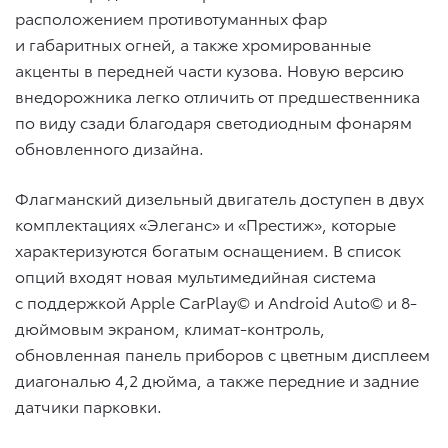
расположением противотуманных фар
и габаритных огней, а также хромированные
акценты в передней части кузова. Новую версию
внедорожника легко отличить от предшественника
по виду сзади благодаря светодиодным фонарям
обновленного дизайна.
Флагманский дизельный двигатель доступен в двух
комплектациях «Элеганс» и «Престиж», которые
характеризуются богатым оснащением. В список
опций входят новая мультимедийная система
с поддержкой Apple CarPlay© и Android Auto© и 8-
дюймовым экраном, климат-контроль,
обновленная панель приборов с цветным дисплеем
диагональю 4,2 дюйма, а также передние и задние
датчики парковки.