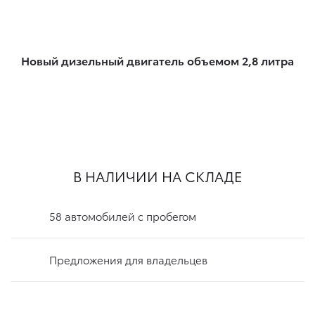
Новый дизельный двигатель объемом 2,8 литра
В НАЛИЧИИ НА СКЛАДЕ
58 автомобилей с пробегом
Предложения для владельцев