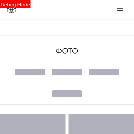
Debug Mode
ФОТО