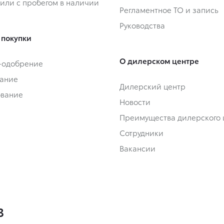
или с пробегом в наличии
Регламентное ТО и запись
Руководства
 покупки
О дилерском центре
-одобрение
ание
Дилерский центр
ование
Новости
Преимущества дилерского 
Сотрудники
Вакансии
3