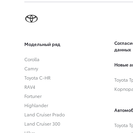
Согласи
Модельный ряд
данных
Corolla
Новые а
Camry
Toyota C-HR
Toyota 
RAV4
Корпора
Fortuner
Highlander
Автомоб
Land Cruiser Prado
Land Cruiser 300
Toyota 
Hilux