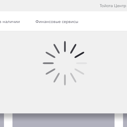
Тойота Центр
в наличии
Финансовые сервисы
Фото
YOTA C-HR