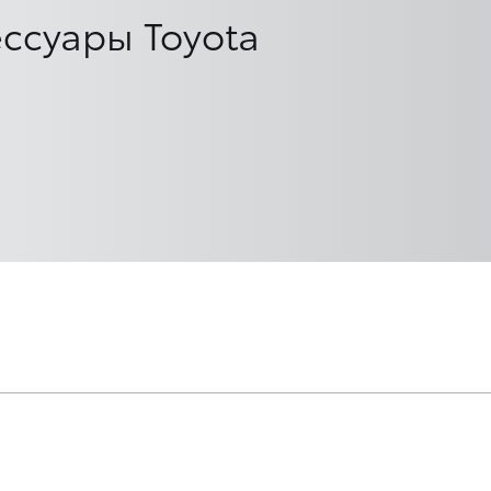
ссуары Toyota