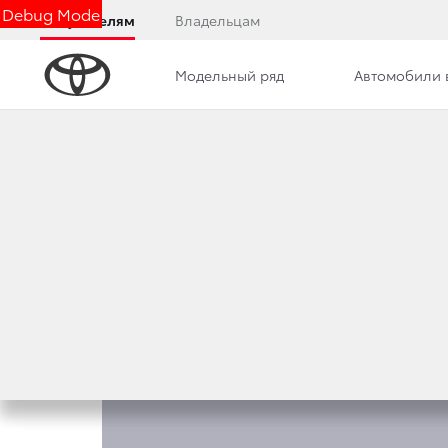
Debug Mode
Покупателям
Владельцам
Модельный ряд
Автомобили 
Обзор
Комплектации
Описание модели
КОМПЛЕКТАЦИИ TO