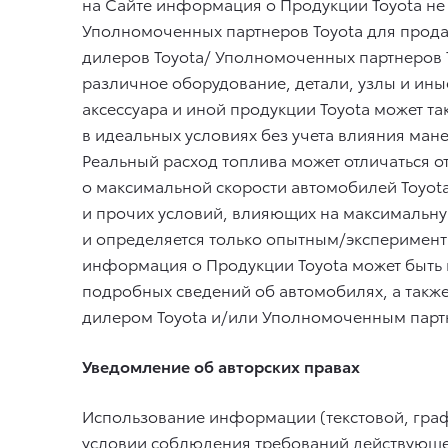
на Сайте информация о Продукции Toyota не 
Уполномоченных партнеров Toyota для прода
дилеров Toyota/ Уполномоченных партнеров T
различное оборудование, детали, узлы и ины
аксессуара и иной продукции Toyota может т
в идеальных условиях без учета влияния ман
Реальный расход топлива может отличаться о
о максимальной скорости автомобилей Toyota
и прочих условий, влияющих на максимальную
и определяется только опытным/эксперимента
информация о Продукции Toyota может быть 
подробных сведений об автомобилях, а такж
дилером Toyota и/или Уполномоченным партн
Уведомление об авторских правах
Использование информации (текстовой, граф
условии соблюдения требований действующег