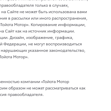
правообладателя только в случаях,
а Сайте не может быть использована вами
ения в рассылки или иного распространения,
 «Тойота Мотор». Копирование информации,
на Сайт как на источник информации.
ции. Дизайн, изображение, графика,
й Федерации, не могут воспроизводиться
, нарушающих указанное законодательство,
Тойота Мотор».
твенностью компании «Тойота Мотор
оим образом не может рассматриваться как
асия правообладателя.