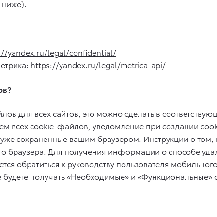
 ниже).
://yandex.ru/legal/confidential/
Метрика:
https://yandex.ru/legal/metrica_api/
ов?
лов для всех сайтов, это можно сделать в соответствую
ием всех cookie-файлов, уведомление при создании cook
уже сохраненные вашим браузером. Инструкции о том, 
го браузера. Для получения информации о способе уда
тся обратиться к руководству пользователя мобильного
не будете получать «Необходимые» и «Функциональные»