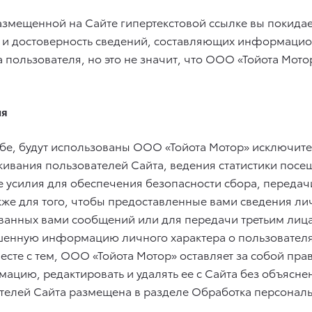
азмещенной на Сайте гипертекстовой ссылке вы покида
оту и достоверность сведений, составляющих информаци
а пользователя, но это не значит, что ООО «Тойота Мот
ля
бе, будут использованы ООО «Тойота Мотор» исключит
живания пользователей Сайта, ведения статистики посе
е усилия для обеспечения безопасности сбора, передач
также для того, чтобы предоставленные вами сведения ли
ованных вами сообщений или для передачи третьим лиц
ошенную информацию личного характера о пользователях
есте с тем, ООО «Тойота Мотор» оставляет за собой пр
ацию, редактировать и удалять ее с Сайта без объясн
телей Сайта размещена в разделе Обработка персональ