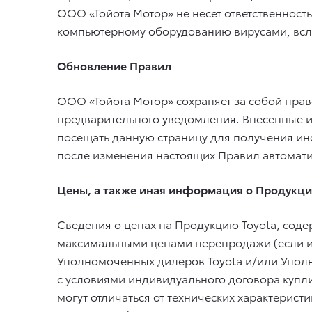
ООО «Тойота Мотор» не несет ответственност
компьютерному оборудованию вирусами, всл
Обновление Правил
ООО «Тойота Мотор» сохраняет за собой прав
предварительного уведомления. Внесенные и
посещать данную страницу для получения и
после изменения настоящих Правил автомати
Цены, а также иная информация о Продукци
Сведения о ценах на Продукцию Toyota, сод
максимальными ценами перепродажи (если ино
Уполномоченных дилеров Toyota и/или Уполн
с условиями индивидуального договора купли
могут отличаться от технических характерис