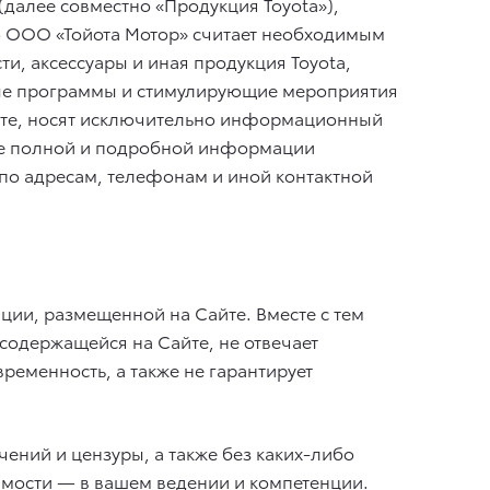
(далее совместно «Продукция Toyota»),
ю ООО «Тойота Мотор» считает необходимым
и, аксессуары и иная продукция Toyota,
ные программы и стимулирующие мероприятия
айте, носят исключительно информационный
лее полной и подробной информации
по адресам, телефонам и иной контактной
ии, размещенной на Сайте. Вместе с тем
содержащейся на Сайте, не отвечает
ременность, а также не гарантирует
чений и цензуры, а также без каких-либо
имости — в вашем ведении и компетенции.