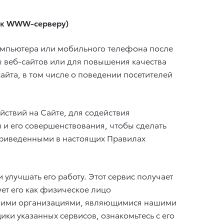
 к WWW-серверу)
омпьютера или мобильного телефона после
 веб-сайтов или для повышения качества
йта, в том числе о поведении посетителей
йствий на Сайте, для содействия
 и его совершенствования, чтобы сделать
 приведенными в настоящих Правилах
 улучшать его работу. Этот сервис получает
ет его как физическое лицо
онними организациями, являющимися нашими
щики указанных сервисов, ознакомьтесь с его