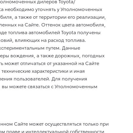
Уполномоченных дилеров Toyota/
ta необходимо уточнять у Уполномоченных
иля, а также от территории его реализации,
ленных на Сайте. Оттенок цвета автомобиля,
ходе топлива автомобилей Toyota получены
ловий, влияющих на расход топлива.
/экспериментальным путем. Данные
неры вождения, а также дорожных, погодных
 может отличаться от указанной на Сайте
 технические характеристики и иная
ления пользователей. Для получения
, вы можете связаться с Уполномоченным
нном Сайте может осуществляться только при
м праве и интеллектуальной собственности,