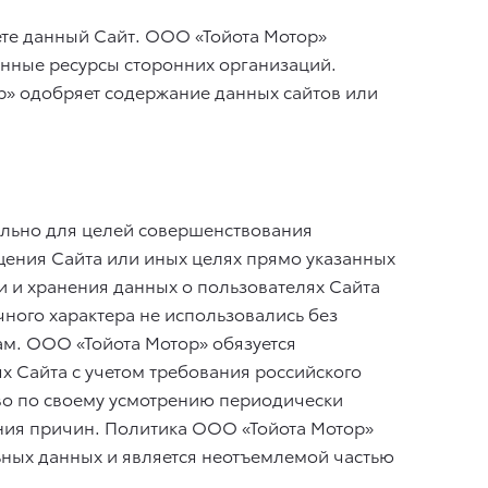
ете данный Сайт. ООО «Тойота Мотор»
онные ресурсы сторонних организаций.
ор» одобряет содержание данных сайтов или
ельно для целей совершенствования
щения Сайта или иных целях прямо указанных
и и хранения данных о пользователях Сайта
чного характера не использовались без
ам. ООО «Тойота Мотор» обязуется
 Сайта с учетом требования российского
аво по своему усмотрению периодически
ения причин. Политика ООО «Тойота Мотор»
ных данных и является неотъемлемой частью