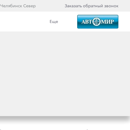
 Челябинск Север
Заказать обратный звонок
Еще
акомиться с настоящими правилами (далее
ие с данными Правилами, без каких-либо
й Сайт.