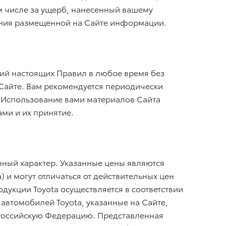
ом числе за ущерб, нанесенный вашему
ания размещенной на Сайте информации.
вий настоящих Правил в любое время без
Сайте. Вам рекомендуется периодически
 Использование вами материалов Сайта
ми и их принятие.
ный характер. Указанные цены являются
и могут отличаться от действительных цен
укции Toyota осуществляется в соответствии
автомобилей Toyota, указанные на Сайте,
в Российскую Федерацию. Представленная