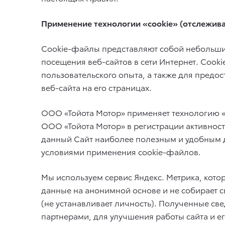
Применение технологии «cookie» (отслежив
Cookie-файлы представляют собой небольшие
посещения веб-сайтов в сети Интернет. Coo
пользовательского опыта, а также для предо
веб-сайта на его страницах.
ООО «Тойота Мотор» применяет технологию «c
ООО «Тойота Мотор» в регистрации активност
данный Сайт наиболее полезным и удобным д
условиями применения cookie-файлов.
Мы используем сервис Яндекс. Метрика, котор
данные на анонимной основе и не собирает с
(не устанавливает личность). Полученные с
партнерами, для улучшения работы сайта и его