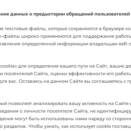
ания данных о предыстории обращений пользователей
 текстовые файлы, которые сохраняются в браузере к
kie-файлы широко применяются для поддержания работы
ставления определенной информации владельцам веб-са
ookie» для определения вашего пути на Сайт, ваших де
и посетителей Сайта, оценки эффективности его работы
ля вас. Оставаясь на данном Сайте вы соглашаетесь с
ый позволяет анализировать вашу активность на Сайте и
ведения о личности посетителя Сайта, не идентифициру
ведения могут быть использованы нами наряду со стор
 разделов. Чтобы узнать, как использует cookie постав