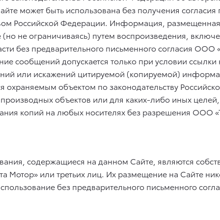
йте может быть использована без получения согласия 
ом Российской Федерации. Информация, размещенная н
е (но не ограничиваясь) путем воспроизведения, включ
асти без предварительного письменного согласия ООО
ние сообщений допускается только при условии ссылки 
ений или искажений цитируемой (копируемой) информа
ся охраняемым объектом по законодательству Российско
 производных объектов или для каких-либо иных целей
здания копий на любых носителях без разрешения ООО «
ивания, содержащиеся на данном Сайте, являются собс
 Мотор» или третьих лиц. Их размещение на Сайте ник
использование без предварительного письменного согл