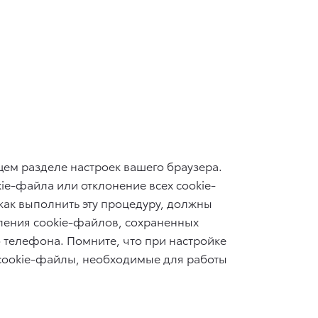
щем разделе настроек вашего браузера.
ie-файла или отклонение всех cookie-
как выполнить эту процедуру, должны
ления cookie-файлов, сохраненных
 телефона. Помните, что при настройке
 cookie-файлы, необходимые для работы