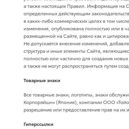
а также настоящих Правил. Информация на Са
определенных действующим законодательств
в каких-либо коммерческих целях в том числ
изменения, опубликована полностью или в ч
размещенной на Сайте, равно как и цитирова
Не допускается внесение изменений, добавл
структура и иные элементы Сайта, являющие
полностью или частично для создания новых
а также не могут распространяться путем со
Товарные знаки
Все товарные знаки, логотипы, знаки обслуж
Корпорэйшн» (Япония), компании ООО «Тойота
разрешение или предоставление прав на их 
Гиперссылки