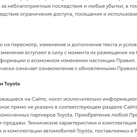
ь за неблагоприятные последствия и любые убытки, в т
едствие ограничения доступа, посещения и использов
о на пересмотр, изменение и дополнение текста и усло
зменения вступают в силу с момента их размещения на 
нформации о возможном изменении настоящих Правил.
чески означает ознакомление с обновленными Правила
и Toyota
ержащиеся на Сайте, носят исключительно информацион
е прямо не указано в соответствующем разделе Сайта) 
омоченных партнеров Toyota. Приобретение любой Прод
-продажи. Технические характеристики и комплектация 
тик и комплектации автомобилей Toyota, поставляемых 