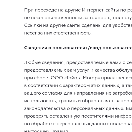
При переходе на другие Интернет-сайты по р
не несет ответственности за точность, полн
Ссылки на другие сайты сделаны для удобств
несет за них ответственность.
Сведения о пользователях/ввод пользовате
Любые сведения, предоставляемые вами о се
предоставляемых вам услуг и качества обслу
при сборе. ООО «Тойота Мотор» прилагает вс
в соответствии с характером этих данных, а 
вашего согласия для направления не затреб
использовать, хранить и обрабатывать запр
законодательства о персональных данных. Вм
проверять оставленную посетителями информ
по обработке персональных данных пользова
настоящих Правил.