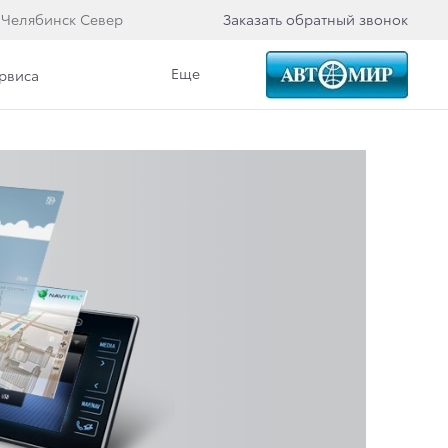
 Челябинск Север
Заказать обратный звонок
Еще
ервиса