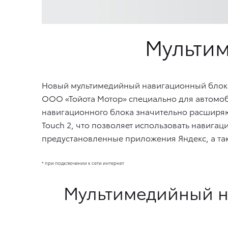
Мульти
Новый мультимедийный навигационный блок 
ООО «Тойота Мотор» специально для автомоб
навигационного блока значительно расширяю
Touch 2, что позволяет использовать навигац
предустановленные приложения Яндекс, а так
* при подключении к сети интернет
Мультимедийный н