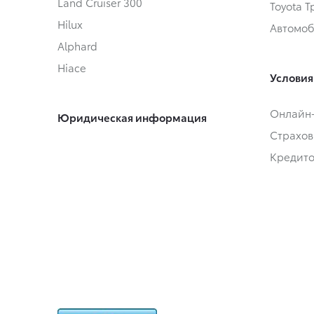
Land Cruiser 300
Toyota 
Hilux
Автомоб
Alphard
Hiace
Условия
Онлайн
Юридическая информация
Страхов
Кредит