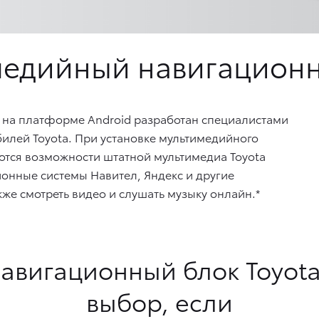
медийный навигационн
на платформе Android разработан специалистами
илей Toyota. При установке мультимедийного
тся возможности штатной мультимедиа Toyota
ионные системы Навител, Яндекс и другие
же смотреть видео и слушать музыку онлайн.*
авигационный блок Toyot
выбор, если