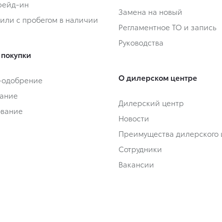
Трейд-ин
Замена на новый
или с пробегом в наличии
Регламентное ТО и запись
Руководства
 покупки
О дилерском центре
-одобрение
ание
Дилерский центр
ование
Новости
Преимущества дилерского 
Сотрудники
Вакансии