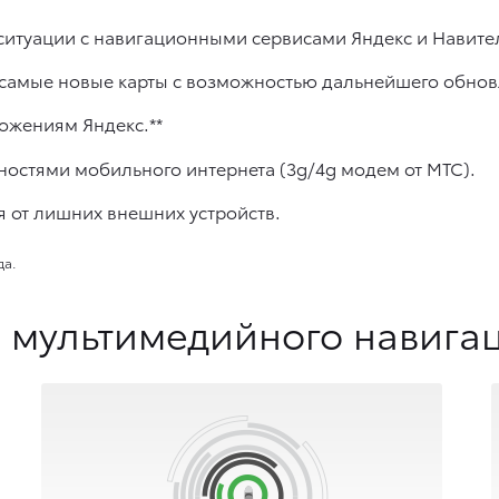
 ситуации c навигационными сервисами Яндекс и Навите
 самые новые карты с возможностью дальнейшего обнов
ожениям Яндекс.**
ностями мобильного интернета (3g/4g модем от МТС).
 от лишних внешних устройств.
да.
 мультимедийного навигац