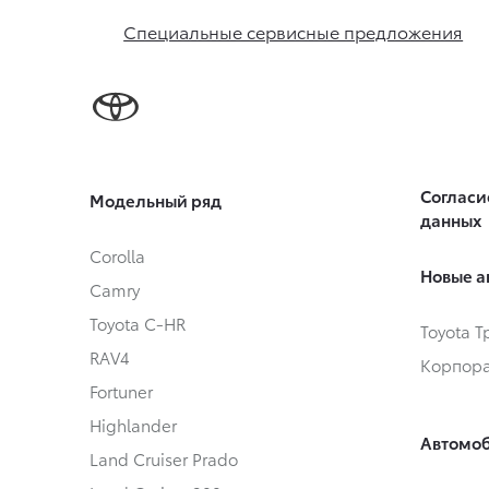
Специальные сервисные предложения
Согласи
Модельный ряд
данных
Corolla
Новые а
Camry
Toyota C-HR
Toyota 
RAV4
Корпора
Fortuner
Highlander
Автомоб
Land Cruiser Prado