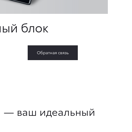
ый блок
Обратная связь
a — ваш идеальный