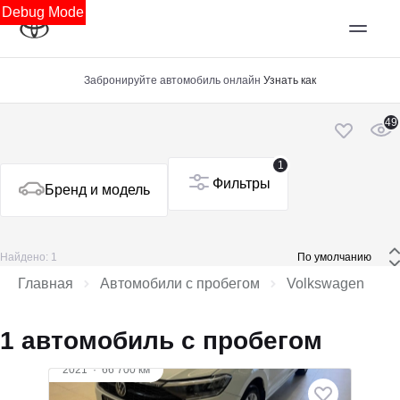
Debug Mode
Забронируйте автомобиль онлайн
Узнать как
49
1
Фильтры
Бренд и модель
Найдено: 1
 По умолчанию 
Главная
Автомобили с пробегом
Volkswagen
1 автомобиль с пробегом
2021
·
66 700 км
Volkswagen Polo