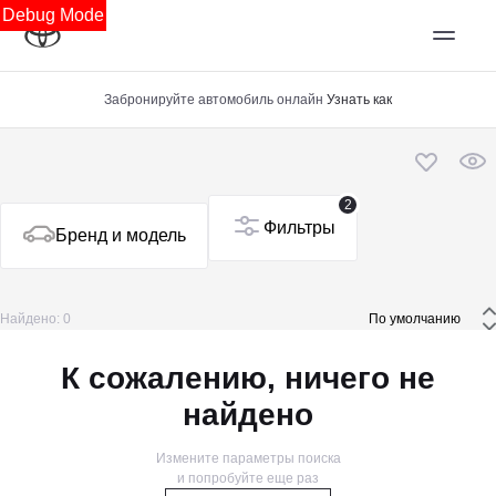
Debug Mode
Забронируйте автомобиль онлайн
Узнать как
2
Фильтры
Бренд и модель
Найдено: 0
 По умолчанию 
К сожалению, ничего не
найдено
Измените параметры поиска
и попробуйте еще раз