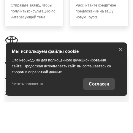
Отправьте заявку, чтобы
Рассчитайте кредитное
получить консультацию по
предложение на вашу
интересующей теме
новую Toyota
×
Мы используем файлы cookie
Это необходимо для полноценного функционирования
Модельный ряд
сайта. Продолжая использовать сайт, вы соглашаетесь со
сбором и обработкой данных.
Юридическая информация
Согласен
Читать полностью
Согласие на обработку персональных данных
Новые автомобили
Автомобили с пробегом