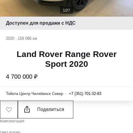
1/27
Доступен для продажи с НДС
2020
·
158 086 км
Land Rover Range Rover
Sport 2020
4 700 000 ₽
Тойота Центр Челябинск Север
·
+7 (351) 701-32-83
Поделиться
Комплектация
Цвет кузова