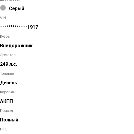
Серый
VIN
*************1917
Кузов
Внедорожник
Двигатель
249 л.с.
Топливо
Дизель
Коробка
АКПП
Привод
Полный
ПТС