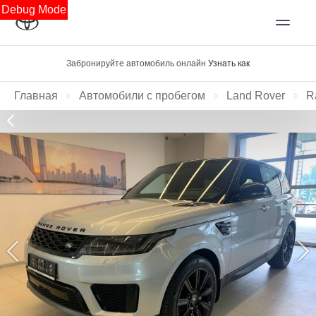
Debug Mode
Забронируйте автомобиль онлайн
Узнать как
Главная
Автомобили с пробегом
Land Rover
R