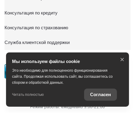
Консультация по кредиту
Консультация по страхованию
Служба клиентской поддержки
×
Мы используем файлы cookie
Это необходимо для полноценного функционирования
сайта. Продолжая использовать сайт, вы соглашаетесь со
сбором и обработкой данных.
+7 (351) 701-32-83
Согласен
Читать полностью
Режим работы: ежедневно 9:00-21:00