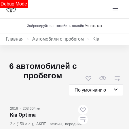
Debug Mode
Забронируйте автомобиль онлайн
Узнать как
Главная
Автомобили с пробегом
Kia
6 автомобилей с
пробегом
По умолчанию
2019
·
203 604 км
Kia Optima
2 л (150 л.с.), АКПП, бензин, передний