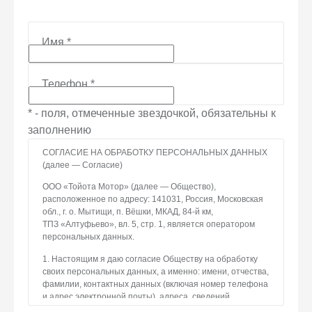
Имя
*
Телефон
*
* - поля, отмеченные звездочкой, обязательны к
заполнению
СОГЛАСИЕ НА ОБРАБОТКУ ПЕРСОНАЛЬНЫХ ДАННЫХ
(далее — Согласие)
ООО «Тойота Мотор» (далее — Общество),
расположенное по адресу: 141031, Россия, Московская
обл., г. о. Мытищи, п. Вёшки, МКАД, 84-й км,
ТПЗ «Алтуфьево», вл. 5, стр. 1, является оператором
персональных данных.
1. Настоящим я даю согласие Обществу на обработку
своих персональных данных, а именно: имени, отчества,
фамилии, контактных данных (включая номер телефона
и адрес электронной почты), адреса, сведений
о впечатлениях, интересах, предпочтениях