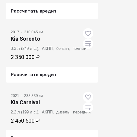
Рассчитать кредит
Получить предложение
2017
·
210 045 км
Kia Sorento
3.3 л (249 л.с.), АКПП, бензин, полный
2 350 000 ₽
Рассчитать кредит
Получить предложение
2021
·
238 839 км
Kia Carnival
2.2 л (199 л.с.), АКПП, дизель, передний
2 450 500 ₽