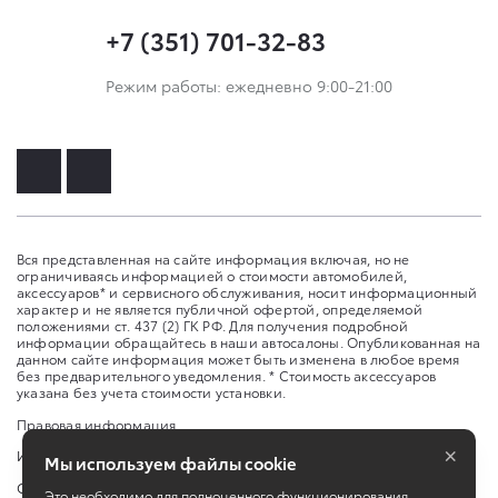
+7 (351) 701-32-83
Режим работы: ежедневно 9:00-21:00
Вся представленная на сайте информация включая, но не
ограничиваясь информацией о стоимости автомобилей,
аксессуаров* и сервисного обслуживания, носит информационный
характер и не является публичной офертой, определяемой
положениями ст. 437 (2) ГК РФ. Для получения подробной
информации обращайтесь в наши автосалоны. Опубликованная на
данном сайте информация может быть изменена в любое время
без предварительного уведомления. * Стоимость аксессуаров
указана без учета стоимости установки.
Правовая информация
×
Изменить настройку cookies
Мы используем файлы cookie
Сбросить cookie
Это необходимо для полноценного функционирования